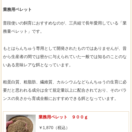
業務用ペレット
普段使いの飼育におすすめなのが、三共組で長年愛用している「業
務量ペレット」です。
もとはらんちゅう専用として開発されたものではありませんが、昔
から生産者の間では密かに与えられていた一般では知るのことのな
いある意味レアな餌となっています。
粗蛋白質、粗脂肪、繊維質、カルシウムなどらんちゅうの生育に必
要だと思われる成分は全て規定量以上に配合されており、そのバラ
ンスの良さから育成全般におすすめできる餌となっています。
業務用ペレット ９００ｇ
￥1,870（税込）