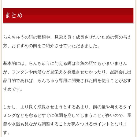
まとめ
らんちゅうの餌の種類や、見栄え良く成長させたいための餌の与え
方、おすすめの餌をご紹介させていただきました。
基本的には、らんちゅうに与える餌は金魚の餌でもかまいません
が、フンタンや肉溜など見栄えを発達させたかったり、品評会に出
品目的であれば、らんちゅう専用に開発された餌を使うことがおす
すめです。
しかし、より良く成長させようとするあまり、餌の量や与えるタイ
ミングなどを怠るとすぐに体調を崩してしまうことが多いので、季
節や水温も見ながら調整することが気をつけるポイントとなりま
す。