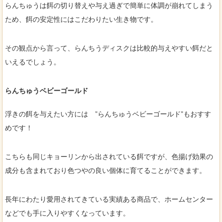
らんちゅうは餌の切り替えや与え過ぎで簡単に体調が崩れてしまう
ため、餌の安定性にはこだわりたい生き物です。
その観点から言って、らんちうディスクは比較的与えやすい餌だと
いえるでしょう。
らんちゅうベビーゴールド
浮きの餌を与えたい方には ”らんちゅうベビーゴールド”もおすす
めです！
こちらも同じキョーリンから出されている餌ですが、色揚げ効果の
成分も含まれており色つやの良い個体に育てることができます。
長年にわたり愛用されてきている実績ある商品で、ホームセンター
などでも手に入りやすくなっています。