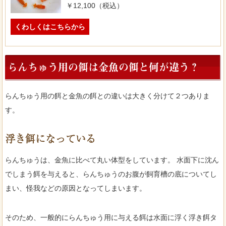
￥12,100（税込）
くわしくはこちらから
らんちゅう用の餌は金魚の餌と何が違う？
らんちゅう用の餌と金魚の餌との違いは大きく分けて２つありま
す。
浮き餌になっている
らんちゅうは、金魚に比べて丸い体型をしています。 水面下に沈ん
でしまう餌を与えると、らんちゅうのお腹が飼育槽の底についてし
まい、怪我などの原因となってしまいます。
そのため、一般的にらんちゅう用に与える餌は水面に浮く浮き餌タ