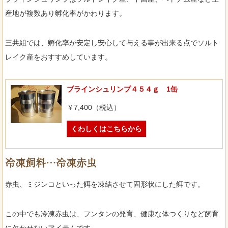
産地が複数あり孵化率がかわります。
三共組では、孵化率が安定し安心して与える事が出来る点でソルト
レイク産をおすすめしています。
ブラインシュリンプ４５４ｇ 1缶
￥7,400（税込）
くわしくはこちらから
冷凍飼料…冷凍赤虫
赤虫、ミジンコといった餌を凍結させて固形状にした餌です。
この中でも冷凍赤虫は、フンタンの発育、健康な体つくりなど飼育
に欠かせないアイテムです。