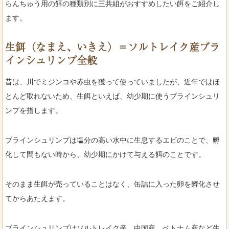
らんちゅう用の餌の種類別に三共組がおすすめしたい餌をご紹介し
ます。
生餌（なまえ、いきえ）＝ソルトレイク産ブラ
インシュリンプ全般
昔は、川でミジンコや赤虫を獲って使っていましたが、近年ではほ
とんど取れないため、生餌といえば、幼少期に使うブラインシュリ
ンプを指します。
ブラインシュリンプは塩分の高い水中に生息するエビのことで、孵
化して間もない時から、幼少期にかけて与える餌のことです。
そのまま生餌が売っていることはなく、缶詰に入った卵を孵化させ
てからあたえます。
ブラインシュリンプはソルトレイク産、中国産、ベトナム産など生