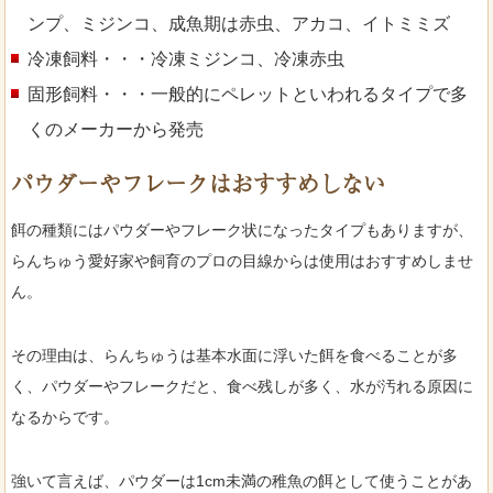
ンプ、ミジンコ、成魚期は赤虫、アカコ、イトミミズ
冷凍飼料・・・冷凍ミジンコ、冷凍赤虫
固形飼料・・・一般的にペレットといわれるタイプで多
くのメーカーから発売
パウダーやフレークはおすすめしない
餌の種類にはパウダーやフレーク状になったタイプもありますが、
らんちゅう愛好家や飼育のプロの目線からは使用はおすすめしませ
ん。
その理由は、らんちゅうは基本水面に浮いた餌を食べることが多
く、パウダーやフレークだと、食べ残しが多く、水が汚れる原因に
なるからです。
強いて言えば、パウダーは1cm未満の稚魚の餌として使うことがあ