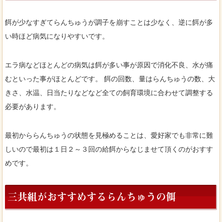
餌が少なすぎてらんちゅうが調子を崩すことは少なく、逆に餌が多
い時ほど病気になりやすいです。
エラ病などほとんどの病気は餌が多い事が原因で消化不良、水が痛
むといった事がほとんどです。 餌の回数、量はらんちゅうの数、大
きさ、水温、日当たりなどなど全ての飼育環境に合わせて調整する
必要があります。
最初かららんちゅうの状態を見極めることは、愛好家でも非常に難
しいので最初は１日２～３回の給餌からなじませて頂くのがおすす
めです。
三共組がおすすめするらんちゅうの餌