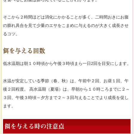
そこから２時間ほどは消化にかかることが多く、二時間おきにお腹
の膨れ具合を見て少量のエサをこまめに与えるのが大きく成長させ
るコツ。
餌を与える回数
低水温期は朝１０時頃から午後３時頃まら一日2回を目安にします。
水温が安定している季節（春、秋）は、午前中２回、お昼１回、午
後２回程度。 高水温期（夏場）は、早朝から１０時ころまでに２～
３回、午後３時頃～夕方まで２～３回与えることでより成長を促し
ます。
餌を与える時の注意点