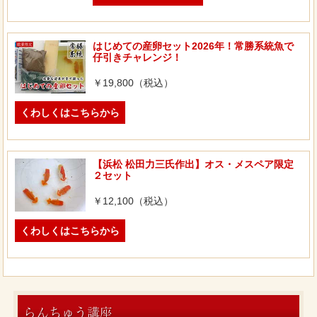
はじめての産卵セット2026年！常勝系統魚で
仔引きチャレンジ！
￥19,800（税込）
くわしくはこちらから
【浜松 松田力三氏作出】オス・メスペア限定
２セット
￥12,100（税込）
くわしくはこちらから
らんちゅう講座