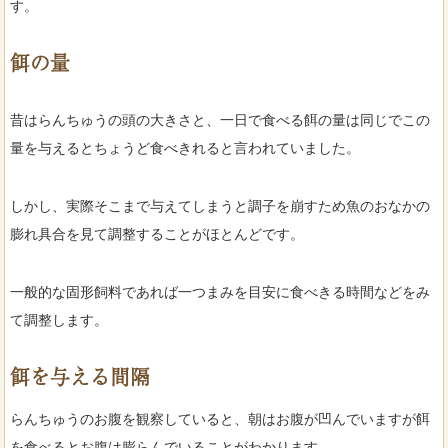
す。
餌の量
昔はらんちゅうの頭の大きさと、一日で食べる餌の量は同じでこの
量を与えるとちょうど食べきれると言われていました。
しかし、実際そこまで与えてしまうと調子を崩すため魚のおなかの
膨れ具合を見て調整することがほとんどです。
一般的な固形飼料であれば一つまみを目安に食べきる時間などをみ
て調整します。
餌を与える間隔
らんちゅうのお腹を観察していると、朝はお腹が凹んでいますが餌
を食べるとお腹は膨らんでいることがわかります。