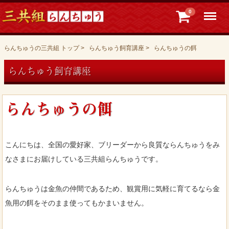
Menu
0
らんちゅうの三共組 トップ
らんちゅう飼育講座
らんちゅうの餌
らんちゅう飼育講座
らんちゅうの餌
こんにちは、全国の愛好家、ブリーダーから良質ならんちゅうをみ
なさまにお届けしている三共組らんちゅうです。
らんちゅうは金魚の仲間であるため、観賞用に気軽に育てるなら金
魚用の餌をそのまま使ってもかまいません。