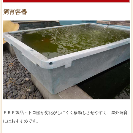
飼育容器
ＦＲＰ製品・トロ船が劣化がしにくく移動もさせやすく、屋外飼育
にはおすすめです。