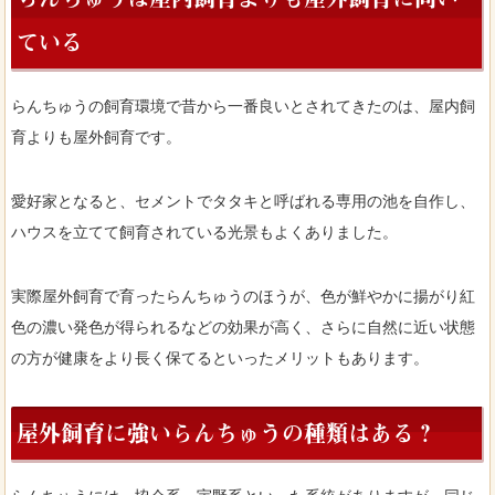
ている
らんちゅうの飼育環境で昔から一番良いとされてきたのは、屋内飼
育よりも屋外飼育です。
愛好家となると、セメントでタタキと呼ばれる専用の池を自作し、
ハウスを立てて飼育されている光景もよくありました。
実際屋外飼育で育ったらんちゅうのほうが、色が鮮やかに揚がり紅
色の濃い発色が得られるなどの効果が高く、さらに自然に近い状態
の方が健康をより長く保てるといったメリットもあります。
屋外飼育に強いらんちゅうの種類はある？