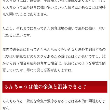
らんちゅうには、協会系、宇野系といった系統がありますが、同じ
らんちゅうで屋外飼育に強い弱いといった個体差があることは現時
点で聞いたことはありません。
ただし、それまでに育ってきた飼育環境の違いで屋外に強い、弱い
はあると思います。
屋内で過保護に育ってきたらんちゅうをいきなり屋外で飼育するの
はやはり病気などのリスクがあるため避けたほうが良いですし、誰
かから買う場合も屋外飼育する場合は、以前にどのような環境で飼
育していたか、尋ねて見る必要がありますね。
らんちゅうは他の金魚と混泳できる？
らんちゅうと一般的な金魚の混泳させることは基本的に問題ありま
せん。