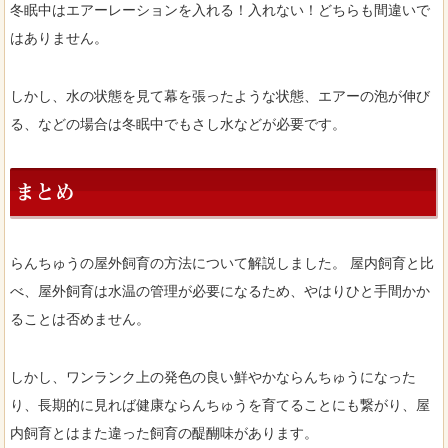
冬眠中はエアーレーションを入れる！入れない！どちらも間違いで
はありません。
しかし、水の状態を見て幕を張ったような状態、エアーの泡が伸び
る、などの場合は冬眠中でもさし水などが必要です。
まとめ
らんちゅうの屋外飼育の方法について解説しました。 屋内飼育と比
べ、屋外飼育は水温の管理が必要になるため、やはりひと手間かか
ることは否めません。
しかし、ワンランク上の発色の良い鮮やかならんちゅうになった
り、長期的に見れば健康ならんちゅうを育てることにも繋がり、屋
内飼育とはまた違った飼育の醍醐味があります。