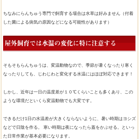
ちなみにらんちゅう専門で飼育する場合は水草は好みません（付着
した菌による病気の原因などになる可能性があります）
屋外飼育では水温の変化に特に注意する
そもそもらんちゅうは、変温動物なので、季節が暑くなったり寒く
なったりしても、じわじわと変化する水温にはほぼ対応できます！
しかし、近年は一日の温度差が１０℃くらいことも多くあり、この
ような環境だといくら変温動物でも大変です。
できるだけ1日の水温差が大きくならないように、暑い時期はヨシズ
などで日陰を作る。 寒い時期は夜になったら蓋をかぶせる。といっ
た日常作業が基本必要になります。