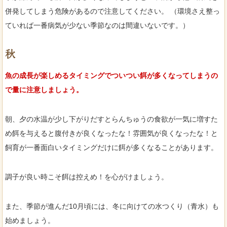
併発してしまう危険があるので注意してください。 （環境さえ整っ
ていれば一番病気が少ない季節なのは間違いないです。）
秋
魚の成長が楽しめるタイミングでついつい餌が多くなってしまうの
で量に注意しましょう。
朝、夕の水温が少し下がりだすとらんちゅうの食欲が一気に増すた
め餌を与えると腹付きが良くなったな！雰囲気が良くなったな！と
飼育が一番面白いタイミングだけに餌が多くなることがあります。
調子が良い時こそ餌は控えめ！を心がけましょう。
また、季節が進んだ10月頃には、冬に向けての水つくり（青水）も
始めましょう。