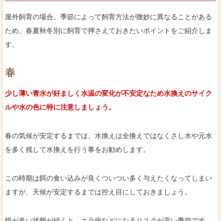
屋外飼育の場合、季節によって飼育方法が微妙に異なることがある
ため、春夏秋冬別に飼育で押さえておきたいポイントをご紹介しま
す。
春
少し薄い青水が好ましく水温の変化が不安定なため水換えのサイク
ルや水の色に特に注意しましょう。
春の気候が安定するまでは、水換えは全換えではなくさし水や元水
を多く残して水換えを行う事をお勧めします。
この時期は餌の食い込みが良くついつい多く与えたくなってしまい
ますが、天候が安定するまでは控え目にしておきましょう。
餌が多い状態が続くと、エラ病などになるリスクが高い季節です。