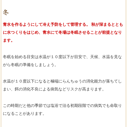
冬
青水を作るようにして冷え予防をして管理する。 秋が深まるととも
に水つくりをはじめ、青水にて冬場は冬眠させることが前提となり
ます。
冬眠を始める目安は水温が１０度以下が目安で、天候、水温を見な
がら冬眠の準備をしましょう。
水温が１０度以下になると極端にらんちゅうの消化能力が落ちてし
まい、餌の消化不良による病気などリスクが高まります。
この時期だと他の季節では塩浴で治る初期段階での病気でも命取り
になることがあります。