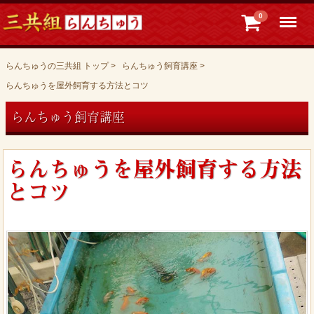
Menu
0
らんちゅうの三共組 トップ
らんちゅう飼育講座
らんちゅうを屋外飼育する方法とコツ
らんちゅう飼育講座
らんちゅうを屋外飼育する方法
とコツ