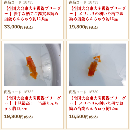
商品コード:
18735
商品コード:
18733
【全国大会東大関獲得ブリーダ
【全国大会東大関獲得ブリーダ
ー 】派手な柄でご鑑賞お勧め
ー 】メリハリの利いた柄でお
当歳らんちゅう約12,5㎝
勧め当歳らんちゅう約13㎝
33,000
19,800
円 (税込)
円 (税込)
商品コード:
18732
商品コード:
18730
【全国大会東大関獲得ブリーダ
【全国大会東大関獲得ブリーダ
ー 】上見最高！！当歳らんち
ー 】メリハリの利いた柄でお
ゅう約12,5㎝
勧め当歳らんちゅう約12㎝
19,800
16,500
円 (税込)
円 (税込)