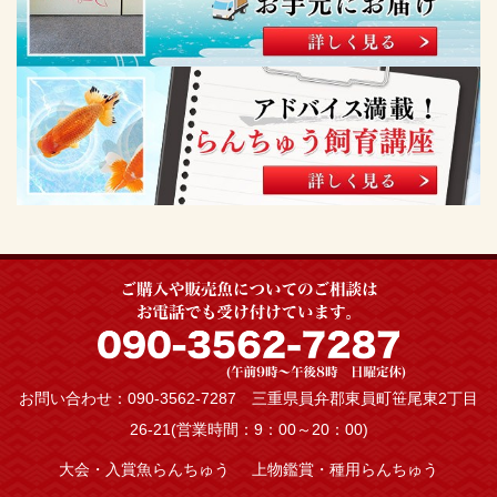
お問い合わせ：090-3562-7287 三重県員弁郡東員町笹尾東2丁目
26-21(営業時間：9：00～20：00)
大会・入賞魚らんちゅう
上物鑑賞・種用らんちゅう