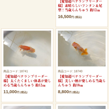
【愛知超ベテランブリーダー
様】素晴らしいフンタン＆尾
型！当歳らんちゅう 約12㎝
16,500
円 (税込)
商品コード:
18741
商品コード:
18740
【愛知超ベテランブリーダー
【愛知超ベテランブリーダー
様】太くたくましい体系が楽し
様】美しい柄が楽しめる当歳ら
める当歳らんちゅう 約12㎝
んちゅう 約10㎝
11,000
8,800
円 (税込)
円 (税込)