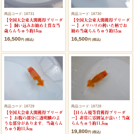
商品コード:
18731
商品コード:
18730
【全国大会東大関獲得ブリーダ
【全国大会東大関獲得ブリーダ
ー 】飼い込みお勧め上質な当
ー 】メリハリの利いた柄でお
歳らんちゅう約13㎝
勧め当歳らんちゅう約12㎝
16,500
16,500
円 (税込)
円 (税込)
商品コード:
18729
商品コード:
18728
【全国大会東大関獲得ブリーダ
【日らん優等賞獲得ブリーダ
ー 】お腹の部分に透明鱗のよ
ー】非常に雰囲気が良い！当歳
うな部分があります。当歳らん
らんちゅう約11,5㎝
ちゅう約11,5㎝
19,800
円 (税込)