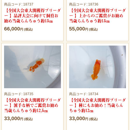
商品コード:
18737
商品コード:
18736
【全国大会東大関獲得ブリーダ
【全国大会東大関獲得ブリーダ
ー 】品評大会に向けて飼育お
ー 】上からのご鑑賞がお勧め
勧め当歳らんちゅう約13㎝
当歳らんちゅう約13㎝
66,000
55,000
円 (税込)
円 (税込)
商品コード:
18735
商品コード:
18734
【全国大会東大関獲得ブリーダ
【全国大会東大関獲得ブリーダ
ー 】派手な柄でご鑑賞お勧め
ー 】種にもお勧め！当歳らん
当歳らんちゅう約12,5㎝
ちゅう約12㎝
33,000
33,000
円 (税込)
円 (税込)