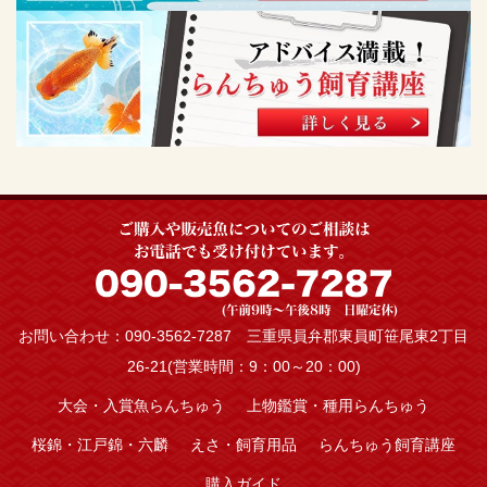
お問い合わせ：090-3562-7287 三重県員弁郡東員町笹尾東2丁目
26-21(営業時間：9：00～20：00)
大会・入賞魚らんちゅう
上物鑑賞・種用らんちゅう
桜錦・江戸錦・六麟
えさ・飼育用品
らんちゅう飼育講座
購入ガイド